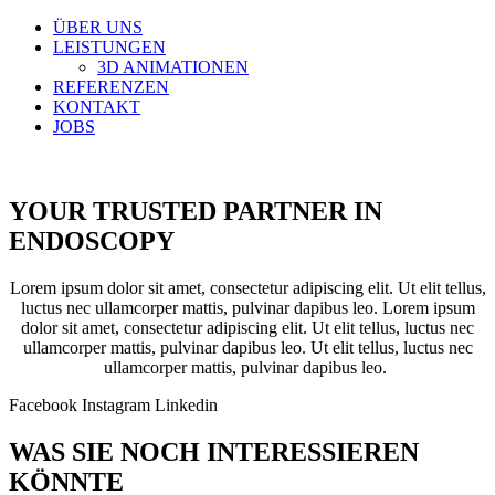
ÜBER UNS
LEISTUNGEN
3D ANIMATIONEN
REFERENZEN
KONTAKT
JOBS
YOUR TRUSTED PARTNER IN
ENDOSCOPY
Lorem ipsum dolor sit amet, consectetur adipiscing elit. Ut elit tellus,
luctus nec ullamcorper mattis, pulvinar dapibus leo. Lorem ipsum
dolor sit amet, consectetur adipiscing elit. Ut elit tellus, luctus nec
ullamcorper mattis, pulvinar dapibus leo. Ut elit tellus, luctus nec
ullamcorper mattis, pulvinar dapibus leo.
Facebook
Instagram
Linkedin
WAS SIE NOCH INTERESSIEREN
KÖNNTE