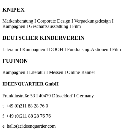
KNIPEX
Markenberatung Ι Corporate Design Ι Verpackungsdesign Ι
Kampagnen Ι Geschäftsausstattung Ι Film
DEUTSCHER KINDERVEREIN
Literatur Ι Kampagnen Ι DOOH Ι Fundraising-Aktionen Ι Film
FUJINON
Kampagnen Ι Literatur Ι Messen Ι Online-Banner
IDEENQUARTIER GmbH
Franklinstraße 53 Ι
40479 Düsseldorf Ι
Germany
t
+49 (0)211 88 28 76 0
f +49 (0)211 88 28 76 76
e
hallo(at)ideenquartier.com